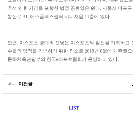
추석 연휴 기간을 포함한 법정 공휴일은 쉰다. 서울시 마포구
봉산로 31, 에스플렉스센터 시너지움 11층에 있다.
한편, 이스포츠 명예의 전당은 이스포츠의 발전을 기록하고 
수들의 업적을 기념하기 위한 장소로 2018년 8월에 개관했
문화체육관광부와 한국e스포츠협회가 운영하고 있다.
LIST