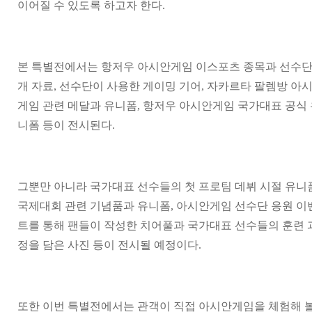
이어질 수 있도록 하고자 한다.
본 특별전에서는 항저우 아시안게임 이스포츠 종목과 선수단
개 자료, 선수단이 사용한 게이밍 기어, 자카르타 팔렘방 아
게임 관련 메달과 유니폼, 항저우 아시안게임 국가대표 공식
니폼 등이 전시된다.
그뿐만 아니라 국가대표 선수들의 첫 프로팀 데뷔 시절 유니
국제대회 관련 기념품과 유니폼, 아시안게임 선수단 응원 이
트를 통해 팬들이 작성한 치어풀과 국가대표 선수들의 훈련 
정을 담은 사진 등이 전시될 예정이다.
또한 이번 특별전에서는 관객이 직접 아시안게임을 체험해 