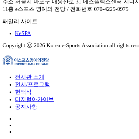
주소 서울시 마포구 매봉산로 31 에스플렉스센터 시너
11층 e스포츠 명예의 전당 / 전화번호 070-4225-0975
패밀리 사이트
KeSPA
Copyright ⓒ 2026 Korea e-Sports Association all rights res
전시관 소개
전시/프로그램
헌액식
디지털아카이브
공지사항