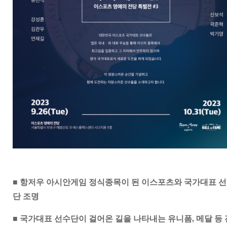
■ 항저우 아시안게임 정식종목이 된 이스포츠와 국가대표 
단 조명
■ 국가대표 선수단이 걸어온 길을 나타내는 유니폼, 메달 등 