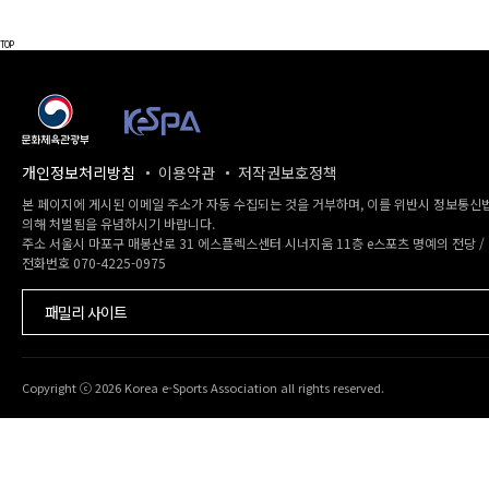
TOP
개인정보처리방침
이용약관
저작권보호정책
본 페이지에 게시된 이메일 주소가 자동 수집되는 것을 거부하며, 이를 위반시 정보통신
의해 처벌됨을 유념하시기 바랍니다.
주소 서울시 마포구 매봉산로 31 에스플렉스센터 시너지움 11층 e스포츠 명예의 전당 /
전화번호 070-4225-0975
패밀리 사이트
Copyright ⓒ 2026 Korea e-Sports Association all rights reserved.
예약 및 기타 문의
070-4225-0975