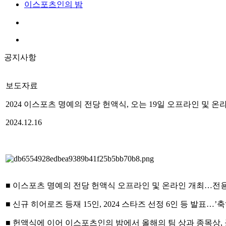
이스포츠인의 밤
공지사항
보도자료
2024 이스포츠 명예의 전당 헌액식, 오는 19일 오프라인 및 
2024.12.16
■ 이스포츠 명예의 전당 헌액식 오프라인 및 온라인 개최…전
■ 신규 히어로즈 등재 15인, 2024 스타즈 선정 6인 등 발표…’
■ 헌액식에 이어 이스포츠인의 밤에서 올해의 팀 상과 종목상,