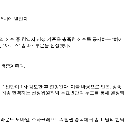
 5시에 열린다.
현역 선수 중 헌액자 선정 기준을 충족한 선수를 등재하는 ‘히어
‘아너스’ 총 3개 부문을 선정했다.
 생중계된다.
을 검수인단이 1차 검토한 후 진행된다. 이를 바탕으로 언론, 방송
한다. 최종 헌액자는 선정위원회와 투표인단의 투표를 통해 결정되
그라운드 모바일, 스타크래프트2, 철권 종목에서 총 15명의 현역