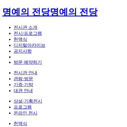
명예의 전당
명예의 전당
전시관 소개
전시/프로그램
헌액식
디지털아카이브
공지사항
방문 예약하기
전시관 안내
관람·방문
기증·기탁
대관 안내
상설·기획전시
프로그램
온라인 전시
헌액식