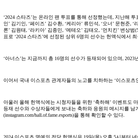
‘2024 스타즈’는 온라인 팬 투표를 통해 선정했는데, 지난해 투
인’ 김기인, ‘페이즈’ 김수환, ‘케리아’ 류민석, ‘오너’ 문현준, 
론’ 김원태, ‘라키아’ 김종민, ‘메테오’ 김태오, ‘먼치킨’ 변상범
표로 ‘2024 스타즈’에 선정된 상위 6명의 선수는 헌액식에서 
‘아너스’는 지금까지 총 16명의 선수가 등재되어 있으며, 202
이어서 국내 이스포츠 관계자들의 노고를 치하하는 ‘이스포츠인
아울러 올해 헌액식에는 시청자들을 위한 ‘축하해’ 이벤트도 마
등재 선수와 수상자들에게 보내는 축하와 응원의 메시지를 남기
(instagram.com/hall.of.fame.esports)을 통해 확인할 수 있다.
2024 이스포츠 명예의 전당 헌액식은 19일(목) 오후 5시부터 네이버(game.n