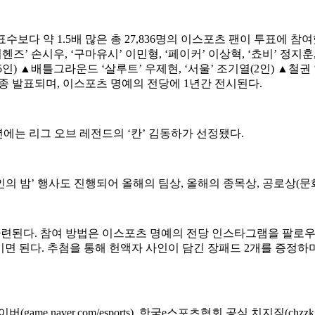
표수보다 약 1.5배 많은 총 27,836명의 이스포츠 팬이 투표에 참
‘리헨즈’ 손시우, ‘구마유시’ 이민형, ‘페이커’ 이상혁, ‘쵸비’ 정지
(5인) ▲배틀그라운드 ‘살루트’ 우제현, ‘서울’ 조기열(2인) ▲철권
최종 발표되며, 이스포츠 명예의 전당에 1년간 전시된다.
3년에는 리그 오브 레전드의 ‘칸’ 김동하가 선정됐다.
의 밤’ 행사도 진행되어 올해의 팀상, 올해의 종목상, 공로상(
련된다. 참여 방법은 이스포츠 명예의 전당 인스타그램을 팔로우하
면 된다. 추첨을 통해 헌액자 사인이 담긴 장패드 2개를 증정하
aver.com/esports), 한국e스포츠협회 공식 치지직(chzzk.naver.c