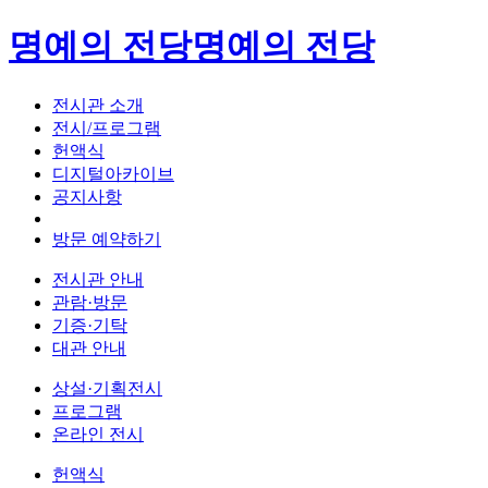
명예의 전당
명예의 전당
전시관 소개
전시/프로그램
헌액식
디지털아카이브
공지사항
방문 예약하기
전시관 안내
관람·방문
기증·기탁
대관 안내
상설·기획전시
프로그램
온라인 전시
헌액식