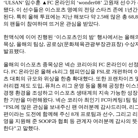
‘ULSAN’ 임수훈 ▲FC 온라인의 ‘wonder08’ 고원재 선수가
됐다. 이 선수들은 이스포츠 명예의 전당 스타즈 존에 1년간
된다. 특히 올해 투표에는 지난 해보다 약 2.5배 많은 총 68,
의 팬들이 참여하며 뜨거운 관심을 받았다.
헌액식에 이어 진행된 ‘이스포츠인의 밤’ 행사에서는 올해
목상, 올해의 팀상, 공로상(문화체육관광부장관표창) 수상
발표됐다.
올해의 이스포츠 종목상은 넥슨 코리아의 FC 온라인이 선
다. FC 온라인은 올해 ek리그 챔피언십을 FSL로 개편하며
츠 대회의 규모와 위상을 한층 확대했다. 또한 프랜차이즈 
러리캡 제도 도입, 퓨처스 리그 운영 등을 통해 공정한 이
경쟁 환경을 조성하고 이스포츠 생태계의 지속 가능한 성장
한 기반을 마련해왔다. 넥슨 코리아 최인기 FC마케팅1팀 
“FSL에 많은 관심을 보내주신 팬 여러분께 감사드리며, 리
편이라는 도전에 함께해 주신 8개 프로팀과 선수, 그리고 리
영을 지원해 준 SOOP과 협회 등 관계자 여러분께 감사의 뜻
한다”고 말했다.