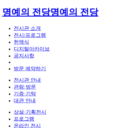
명예의 전당
명예의 전당
전시관 소개
전시/프로그램
헌액식
디지털아카이브
공지사항
방문 예약하기
전시관 안내
관람·방문
기증·기탁
대관 안내
상설·기획전시
프로그램
온라인 전시