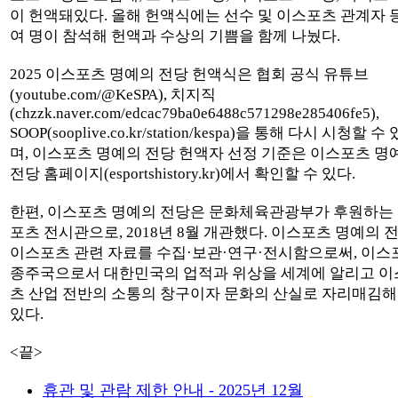
이 헌액돼있다. 올해 헌액식에는 선수 및 이스포츠 관계자 등
여 명이 참석해 헌액과 수상의 기쁨을 함께 나눴다.
2025 이스포츠 명예의 전당 헌액식은 협회 공식 유튜브
(youtube.com/@KeSPA), 치지직
(chzzk.naver.com/edcac79ba0e6488c571298e285406fe5),
SOOP(sooplive.co.kr/station/kespa)을 통해 다시 시청할 수
며, 이스포츠 명예의 전당 헌액자 선정 기준은 이스포츠 명
전당 홈페이지(esportshistory.kr)에서 확인할 수 있다.
한편, 이스포츠 명예의 전당은 문화체육관광부가 후원하는
포츠 전시관으로, 2018년 8월 개관했다. 이스포츠 명예의 
이스포츠 관련 자료를 수집·보관·연구·전시함으로써, 이스
종주국으로서 대한민국의 업적과 위상을 세계에 알리고 이
츠 산업 전반의 소통의 창구이자 문화의 산실로 자리매김
있다.
<끝>
휴관 및 관람 제한 안내 - 2025년 12월