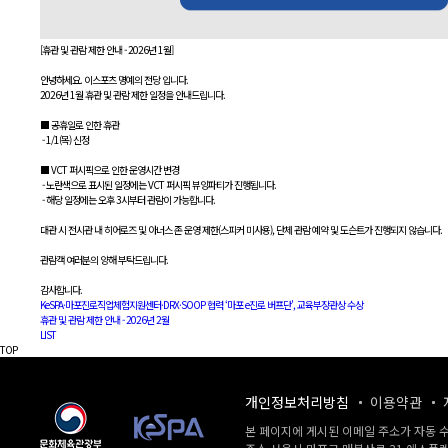
[휴관 및 관람 제한 안내 - 2026년 1월]
안녕하세요. 이스포츠 명예의 전당 입니다.
2026년 1월 휴관 및 관람 제한 일정을 안내드립니다.
■ 공휴일로 인한 휴관
- 1/1(목) 신정
■ VCT 퍼시픽으로 인한 운영시간 변경
- 노란색으로 표시된 일정에는 VCT 퍼시픽 뷰잉파티가 진행됩니다.
- 해당 일정에는 오후 3시부터 관람이 가능합니다.
대관 시 전시관 내 히어로즈 및 아너스 존 운영 제한(스피커 미사용), 단체 관람 예약 및 도슨트가 진행되지 않습니다.
관람객 여러분의 양해 부탁드립니다.
감사합니다.
KeSPA·마포진로직업체험지원센터·DRX·SOOP 협력 ‘마포 e진로 버프단’, 교육부장관상 수상
휴관 및 관람 제한 안내 - 2026년 2월
LIST
TOP
개인정보처리방침
이용약관
본 페이지에 게시된 이메일 주소가 자동 