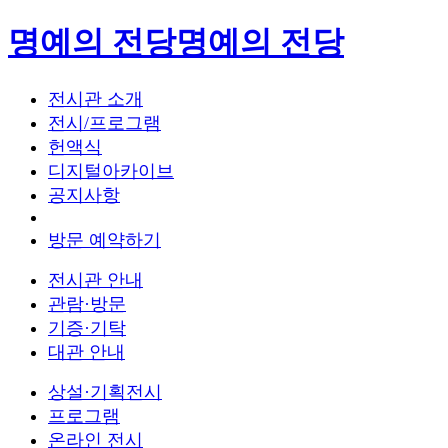
명예의 전당
명예의 전당
전시관 소개
전시/프로그램
헌액식
디지털아카이브
공지사항
방문 예약하기
전시관 안내
관람·방문
기증·기탁
대관 안내
상설·기획전시
프로그램
온라인 전시