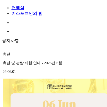
헌액식
이스포츠인의 밤
공지사항
휴관
휴관 및 관람 제한 안내 - 2026년 6월
26.06.01