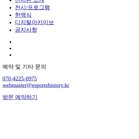
전시/프로그램
헌액식
디지털아카이브
공지사항
예약 및 기타 문의
070-4225-0975
webmaster@esportshistory.kr
방문 예약하기